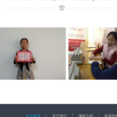
高效阅读毕业照2
优太教育
关于我们
课程介绍
申请加