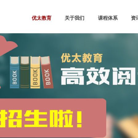
优太教育
关于我们
课程体系
资