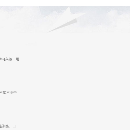
的学习兴趣，用
不知不觉中
维训练、口