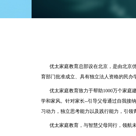
优太
家庭
教育总部设在北京，是由北京
育部门批准成立、具有独立法人资格的民办
优太
家庭
教育致力于帮助
1000万个家
学和家风。针对家长--引导父母通过自我接
习动力，独立思考能力以及践行能力，引领
优太
家庭
教育，与智慧父母同行，领航