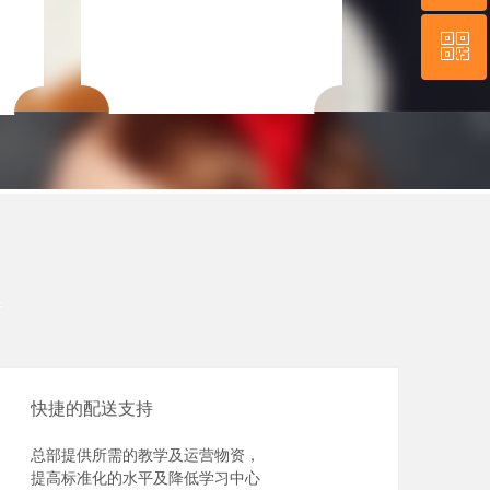
ꀥ
QQ客服
微信二维码
快捷的配送支持
总部提供所需的教学及运营物资，
提高标准化的水平及降低学习中心