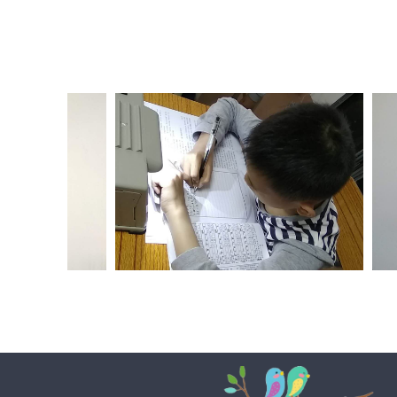
微信图片_20180421192503