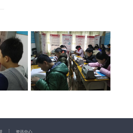
高
盟
资讯中心