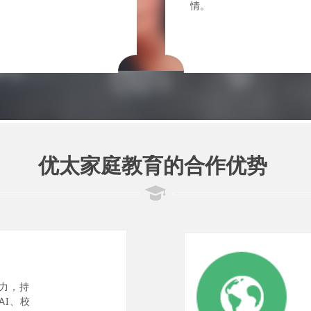
情。
优太家庭教育的合作优势
力，持
AI、校