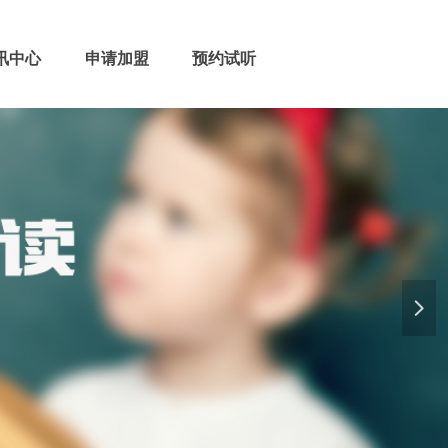
讯中心
申请加盟
预约试听
넲