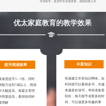
才训练等，促进学生全面发展，成就高效人生
优太家庭教育的教学效果
丰富知识
提升阅读效率
快速建立丰富知识网络，短
读速度提升3～5倍，同时
时间就可以看很多书，并越
解能力达到7成以上，阅读
来越喜欢读书，考前准备更
率大幅提高。每篇文章理
轻松，每天能节省更多的时
率明显提高，看得快同时
间，可以做更多有趣的事
速理解