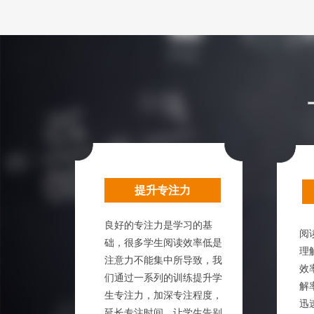
提升专注力
良好的专注力是学习的基
阅
础，很多学生阅读效率低是
理
注意力不能集中所导致，我
效
们通过一系列的训练提升学
解
生专注力，加深专注程度，
迅
延长专注时间，让学生告别