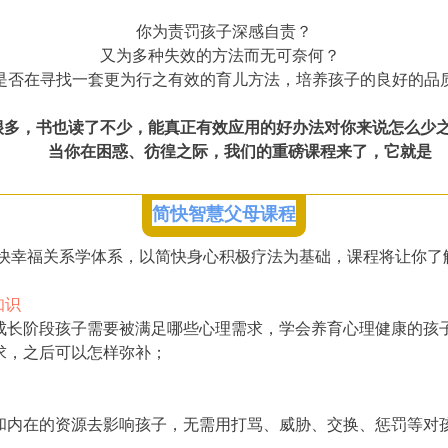
你为责罚孩子深感自责？
又为多种失效的方法而无可奈何？
是否在寻找一套更为行之有效的育儿方法，培养孩子的良好的品
多，书也读了不少，能真正有效应用的好办法对你来说怎么少之又少？
当你在困惑、彷徨之际，我们的重磅课程来了，它就是
简快智慧父母课程
快幸福关系学体系，以简快身心积极疗法为基础，课程将让你了
知识
长阶段孩子需要被满足哪些心理需求，学会养育心理健康的孩
求，之后可以怎样弥补；
内在的资源去影响孩子，无需用打骂、威胁、交换、惩罚等对