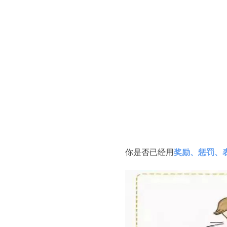
你是否已经用
奖励、惩罚、