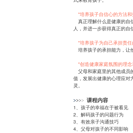
*培养孩子自信心的方法和
真正理解什么是健康的自信
人，并进一步获得真正的自
*培养孩子为自己承担责
培养孩子的承担能力，让他
*创造健康家庭氛围的理念
父母和家庭里的其他成员的
值，发展出健康的心理应对
灵。
课程内容
>
>
>
>
1、孩子的幸福在于被看见
2、解码孩子的问题行为
3、有效亲子沟通技巧
4、父母对孩子的不同影响