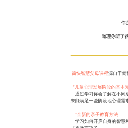
你
道理你听了很
简快智慧父母课程
源自于简
*儿童心理发展阶段的基本
通过学习你会了解在不同成
未能满足一些阶段地心理需
*全新的亲子教育方法
学习如何开启自身的智慧和
式来教育孩子。