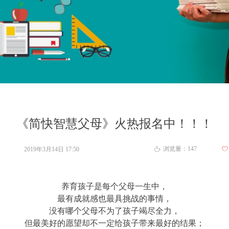
《简快智慧父母》火热报名中！！！
浏览量：
147
2019年3月14日
17:50
ꄀ
ꄘ
养育孩子是每个父母一生中，
最有成就感也最具挑战的事情，
没有哪个父母不为了孩子竭尽全力，
但最美好的愿望却不一定给孩子带来最好的结果；