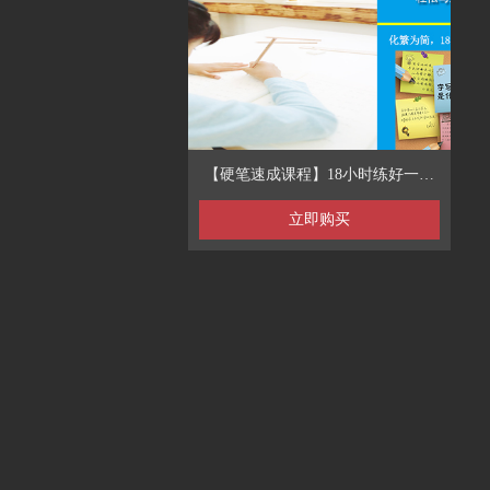
【硬笔速成课程】18小时练好一手
字不是梦！
立即购买